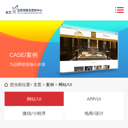
CASE/案例
为品牌创造核心价值
您当前位置>
主页
>
案例
>
网站/UI
网站/UI
APP/UI
微信/小程序
电商/设计