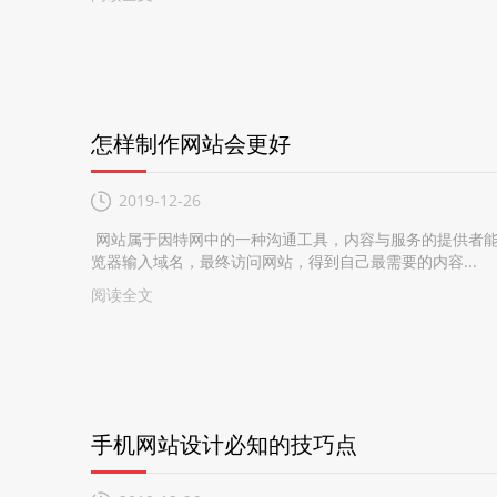
怎样制作网站会更好
2019-12-26
网站属于因特网中的一种沟通工具，内容与服务的提供者能
览器输入域名，最终访问网站，得到自己最需要的内容...
阅读全文
手机网站设计必知的技巧点