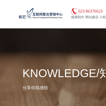
023-86376623
视频制作 网站建设 小程
KNOWLEDGE/
分享你我感悟