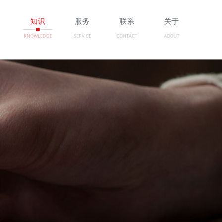
例
知识
服务
联系
关于
KNOWLEDGE
SERVICE
CONTACT
ABOUT