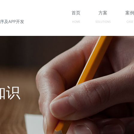
首页
方案
案
序及APP开发
HOME
SOLUTIONS
CASE
知识