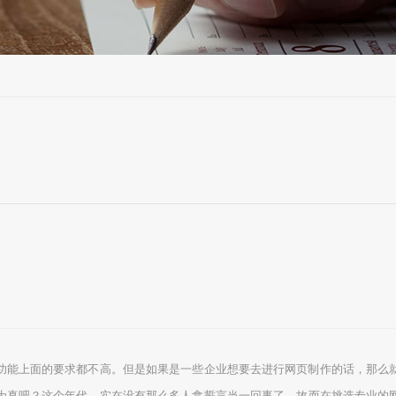
功能上面的要求都不高。但是如果是一些企业想要去进行网页制作的话，那么
为真吧？这个年代，实在没有那么多人拿誓言当一回事了。故而在挑选专业的