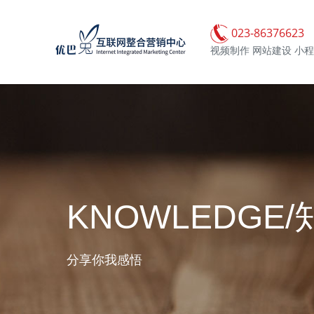
023-86376623
视频制作 网站建设 小程
KNOWLEDGE/
分享你我感悟