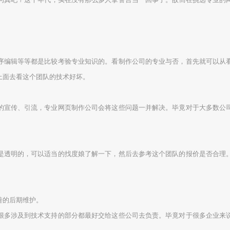
编辑等等都是比较考验专业知识的。看制作公司的专业与否，首先就可以从看
上面去看这个团队的技术好坏。
宣传、引流，专业网页制作公司会将这些问题一并解决。毕竟对于大多数公司
透明的，可以适当的找度娘了解一下，然后去参考这个团队的报价是否合理。
的后期维护。
多涉及到技术支持的部分都最好交给这些公司去负责。毕竟对于很多企业来说