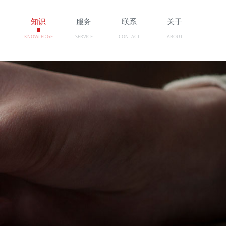
例
知识
服务
联系
关于
KNOWLEDGE
SERVICE
CONTACT
ABOUT