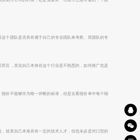
这个团队是否具有属于自己的专业团队来考察。而团队的专
而言，其实自己本身在这个行业是不熟悉的，如何推广也是
报价不能够作为唯一评断的标准，但是去看报价单中每个细
，就算自己本身具有一定的技术人才，但也未必是对口型的