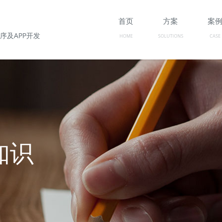
首页
方案
案
序及APP开发
HOME
SOLUTIONS
CASE
知识