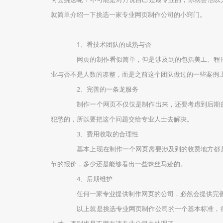
就简单介绍一下挑选一家专业网页制作公司的小窍门。
1、看技术团队的成熟与否
网页的制作看似简单，但是涉及到的包括美工、程序
业与否不是人数的凑整，而是之前这个团队做过的一些案例
2、完善的一条龙服务
制作一个网页不仅仅是制作出来，还要考虑到后期的
犯愁的，所以要把这个问题交给专业人士去解决。
3、费用收取的合理性
基本上现在制作一个网页需要涉及到的收费地方都是
节的报价，多少还是能够看出一些蛛丝马迹的。
4、后期维护
任何一家专业提供制作网页的公司，必然会提供完善
以上就是挑选专业网页制作公司的一个基本标准，很